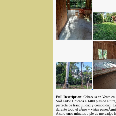
Full Description
: CabaÃ±a en Venta en
SoÃ±ado! Ubicada a 1400 pies de altura,
perfecta de tranquilidad y comodidad. L
durante todo el aÃ±o y vistas panorÃ¡mi
A solo unos minutos a pie de mercados lo