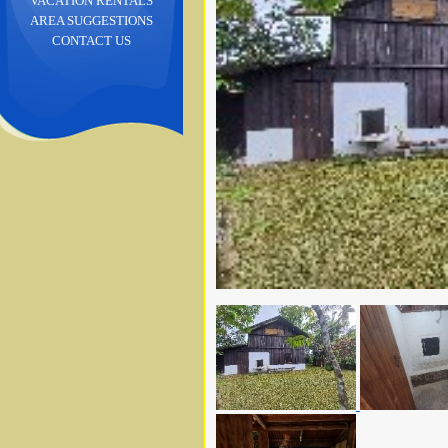
VACATION RENTALS
AREA SUGGESTIONS
CONTACT US